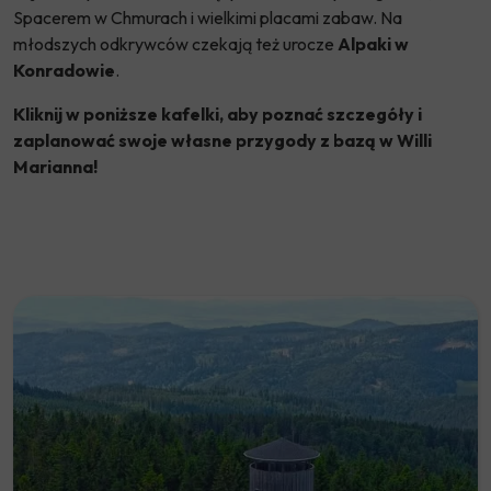
Spacerem w Chmurach i wielkimi placami zabaw. Na
młodszych odkrywców czekają też urocze
Alpaki w
Konradowie
.
Kliknij w poniższe kafelki, aby poznać szczegóły i
zaplanować swoje własne przygody z bazą w Willi
Marianna!