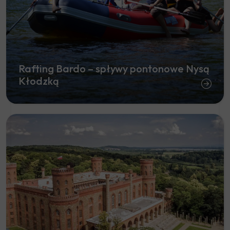
Rafting Bardo – spływy pontonowe Nysą
Kłodzką