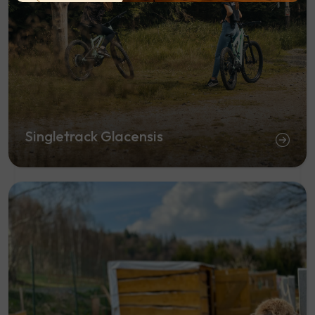
Singletrack Glacensis