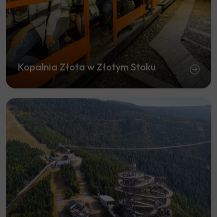
Kopalnia Złota w Złotym Stoku