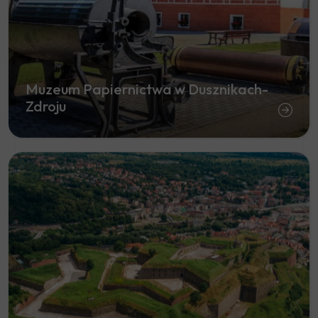
Muzeum Papiernictwa w Dusznikach-
Zdroju