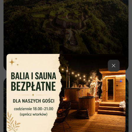
Twierdza Srebrna Góra