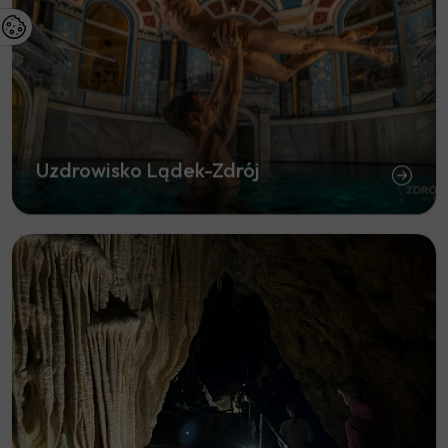
Uzdrowisko Lądek-Zdrój