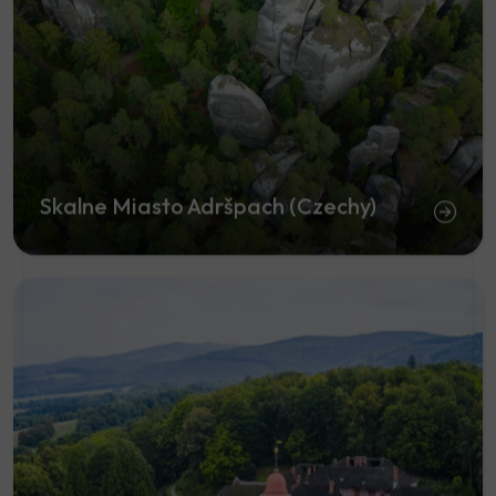
Skalne Miasto Adršpach (Czechy)