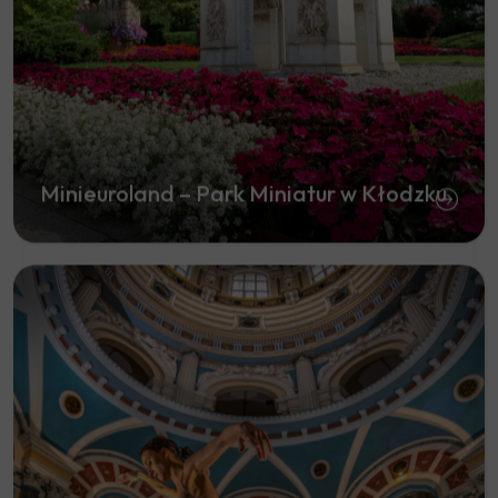
Minieuroland – Park Miniatur w Kłodzku