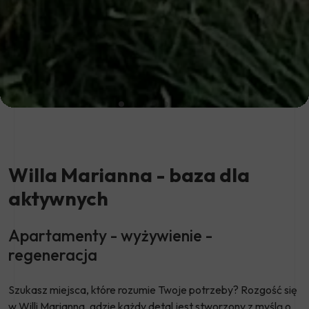
Willa Marianna - baza dla
aktywnych
Apartamenty - wyżywienie -
regeneracja
Szukasz miejsca, które rozumie Twoje potrzeby? Rozgość się
w Willi Marianna, gdzie każdy detal jest stworzony z myślą o