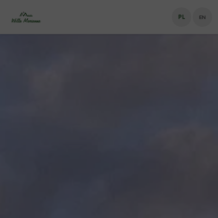
PL
EN