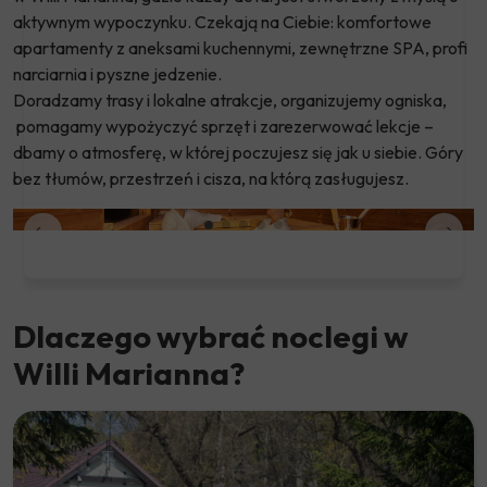
aktywnym wypoczynku. Czekają na Ciebie: komfortowe
apartamenty z aneksami kuchennymi, zewnętrzne SPA, profi
narciarnia i pyszne jedzenie.
Doradzamy trasy i lokalne atrakcje, organizujemy ogniska,
pomagamy wypożyczyć sprzęt i zarezerwować lekcje –
dbamy o atmosferę, w której poczujesz się jak u siebie. Góry
bez tłumów, przestrzeń i cisza, na którą zasługujesz.
Dlaczego wybrać noclegi w
Willi Marianna?