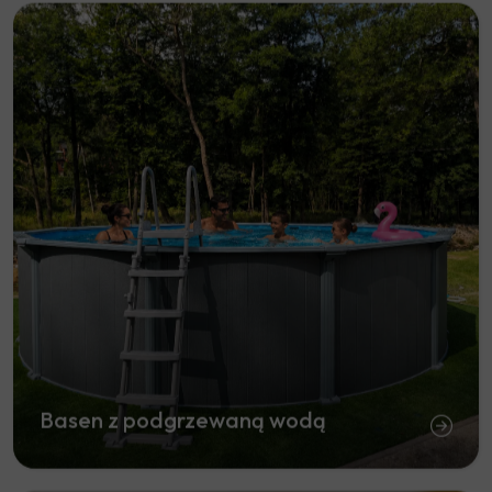
Basen z podgrzewaną wodą