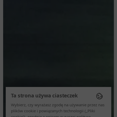
Ta strona używa ciasteczek
Wybierz, czy wyrażasz zgodę na używanie przez nas
plików cookie i powiązanych technologii („Pliki
cookie”), zgodnie z opisem w naszej polityce