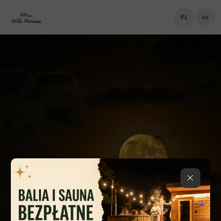
PL
EN